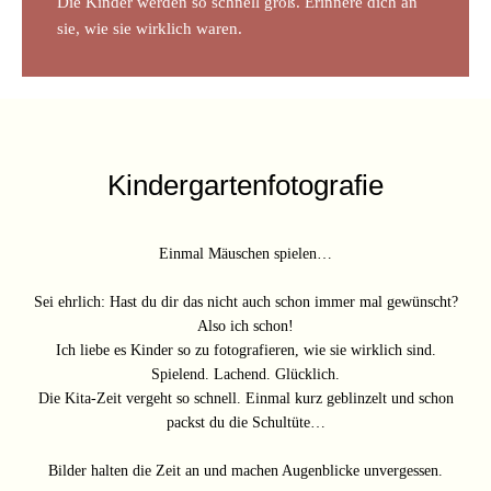
Die Kinder werden so schnell groß. Erinnere dich an
sie, wie sie wirklich waren.
Kindergartenfotografie
Einmal Mäuschen spielen…
Sei ehrlich: Hast du dir das nicht auch schon immer mal gewünscht?
Also ich schon!
Ich liebe es Kinder so zu fotografieren, wie sie wirklich sind.
Spielend. Lachend. Glücklich.
Die Kita-Zeit vergeht so schnell. Einmal kurz geblinzelt und schon
packst du die Schultüte…
Bilder halten die Zeit an und machen Augenblicke unvergessen.